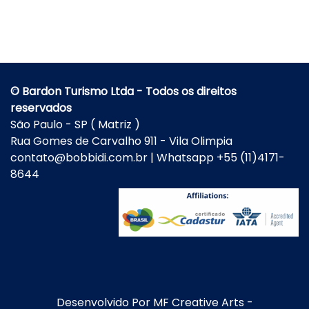
© Bardon Turismo Ltda - Todos os direitos
reservados
São Paulo - SP ( Matriz )
Rua Gomes de Carvalho 911 - Vila Olimpia
contato@bobbidi.com.br | Whatsapp +55 (11)4171-
8644
Desenvolvido Por
MF Creative Arts
-