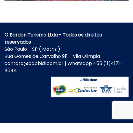
© Bardon Turismo Ltda - Todos os direitos
reservados
São Paulo - SP ( Matriz )
Rua Gomes de Carvalho 911 - Vila Olimpia
contato@bobbidi.com.br | Whatsapp +55 (11)4171-
8644
Desenvolvido Por
MF Creative Arts
-