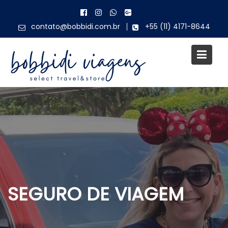
Skip
to
contato@bobbidi.com.br
+55 (11) 4171-8644
content
SEGURO DE VIAGEM