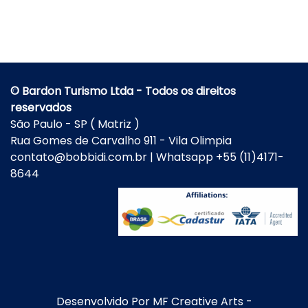
© Bardon Turismo Ltda - Todos os direitos
reservados
São Paulo - SP ( Matriz )
Rua Gomes de Carvalho 911 - Vila Olimpia
contato@bobbidi.com.br | Whatsapp +55 (11)4171-
8644
Desenvolvido Por
MF Creative Arts
-