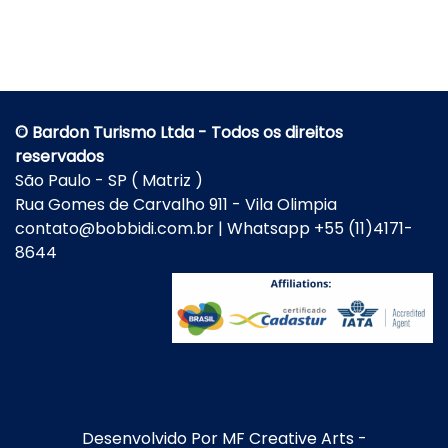
© Bardon Turismo Ltda - Todos os direitos
reservados
São Paulo - SP ( Matriz )
Rua Gomes de Carvalho 911 - Vila Olimpia
contato@bobbidi.com.br | Whatsapp +55 (11)4171-
8644
Desenvolvido Por
MF Creative Arts
-