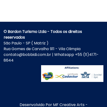
© Bardon Turismo Ltda - Todos os direitos
reservados
São Paulo - SP ( Matriz )
Rua Gomes de Carvalho 911 - Vila Olimpia
contato@bobbidi.com.br | Whatsapp +55 (11)4171-
8644
Desenvolvido Por
MF Creative Arts
-