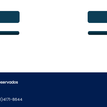
reservados
1)4171-8644