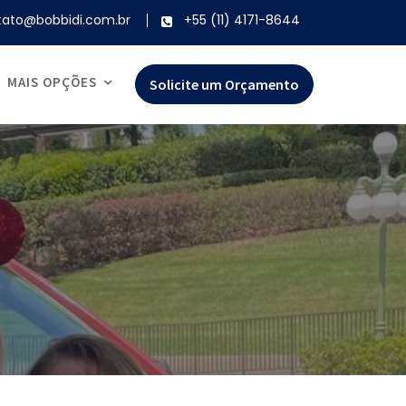
tato@bobbidi.com.br
+55 (11) 4171-8644
MAIS OPÇÕES
Solicite um Orçamento