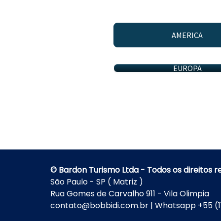
AMERICA
EUROPA
© Bardon Turismo Ltda - Todos os direitos 
São Paulo - SP ( Matriz )
Rua Gomes de Carvalho 911 - Vila Olimpia
contato@bobbidi.com.br | Whatsapp +55 (1