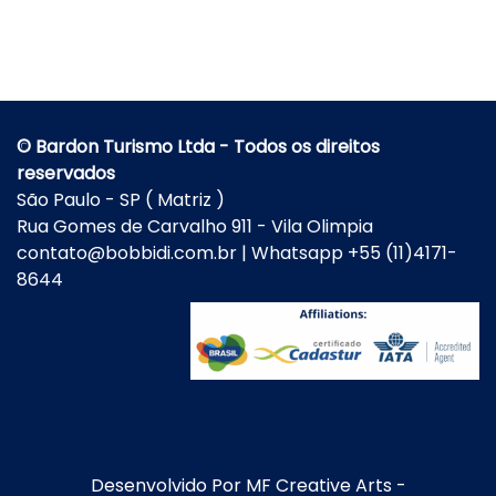
© Bardon Turismo Ltda - Todos os direitos
reservados
São Paulo - SP ( Matriz )
Rua Gomes de Carvalho 911 - Vila Olimpia
contato@bobbidi.com.br | Whatsapp +55 (11)4171-
8644
Desenvolvido Por
MF Creative Arts
-