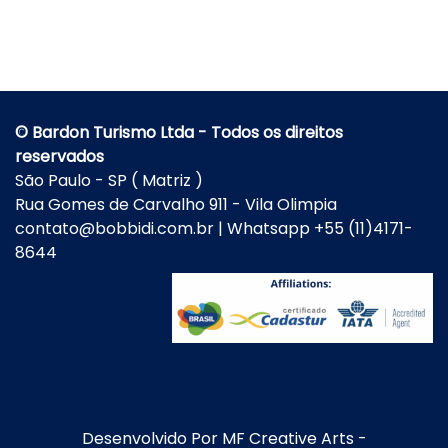
© Bardon Turismo Ltda - Todos os direitos
reservados
São Paulo - SP ( Matriz )
Rua Gomes de Carvalho 911 - Vila Olimpia
contato@bobbidi.com.br | Whatsapp +55 (11)4171-
8644
Desenvolvido Por
MF Creative Arts
-