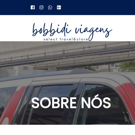
Skip
to
content
SOBRE NÓS