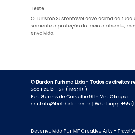
Teste
O Turismo Sustentável deve acima de tudo b
somente a proteção do meio ambiente, mas
envolvida.
© Bardon Turismo Ltda - Todos os direitos 
São Paulo - SP ( Matriz )
Rua Gomes de Carvalho 911 - Vila Olimpia
contato@bobbidi.com.br | Whatsapp +55 (1
Desenvolvido Por
MF Creative Arts
-
Travel 