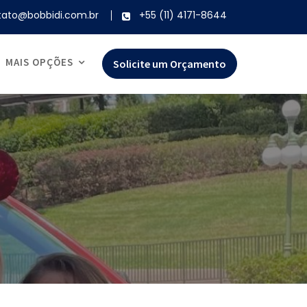
tato@bobbidi.com.br
+55 (11) 4171-8644
MAIS OPÇÕES
Solicite um Orçamento