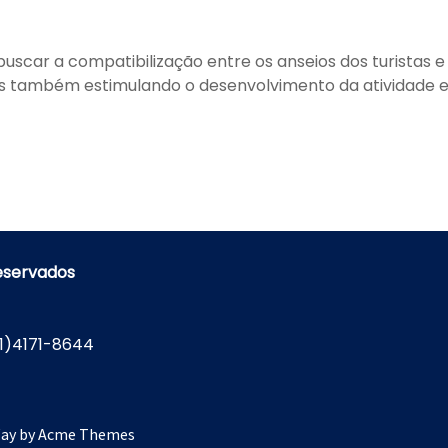
uscar a compatibilização entre os anseios dos turistas e
 também estimulando o desenvolvimento da atividade 
reservados
1)4171-8644
Way by
Acme Themes